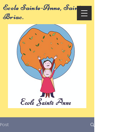
Ecole Sainte-Anne, Saint-
Briac.
Post