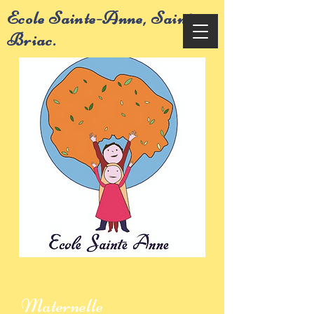
Ecole Sainte-Anne, Saint-
Briac.
Maternelle