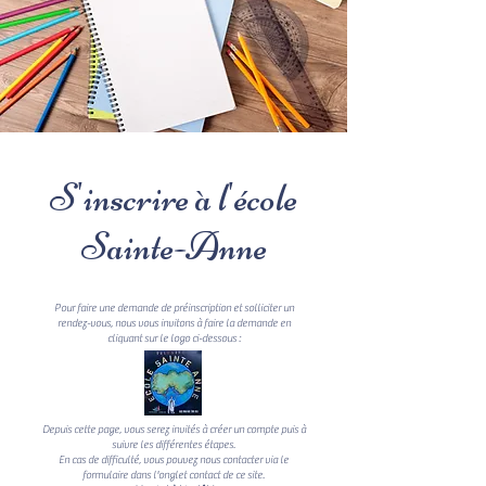
S'inscrire à l'école
Sainte-Anne
Pour faire une demande de préinscription et solliciter un
rendez-vous, nous vous invitons à faire la demande en
cliquant sur le logo ci-dessous :
Depuis cette page, vous serez invités à créer un compte puis à
suivre les différentes étapes.
En cas de difficulté, vous pouvez nous contacter via le
formulaire dans l'onglet contact de ce site.