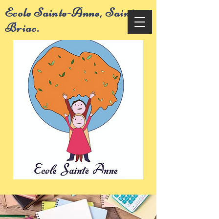
Ecole Sainte-Anne, Saint-
Briac.