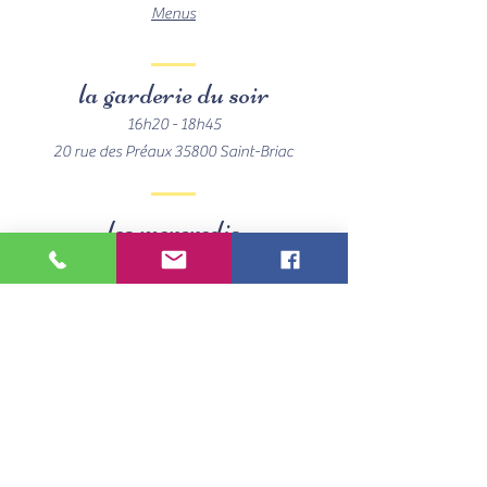
Menus
la garderie du soir
16h20 - 18h45
20 rue des Préaux 35800 Saint-Briac
les mercredis
inscription auprès de la Mairie