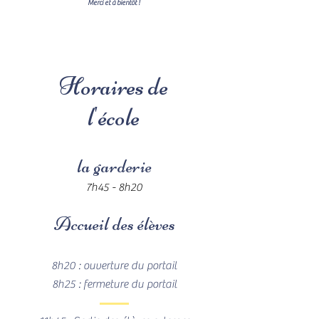
Merci et à bientôt !
Horaires de
l'école
la garderi
e
7h45 - 8h20
Accueil des élèves
8h20 :
ou
verture du portail
8h25 : fermeture du portail