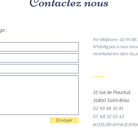
Contactez nous
e :
Par téléphone : 02 99 88 
N'hésitez pas à nous lais
recontacterons dans les pl
37, rue de Pleurtuit
35800 Saint-Briac
02 99 88 30 81
07 68 32 02 43
Envoyer
eco35.ste-anne.st-bri