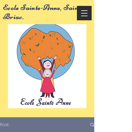
Ecole Sainte-Anne, Saint-
Briac.
Post