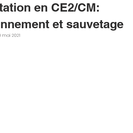
tation en CE2/CM:
onnement et sauvetage
0 mai 2021