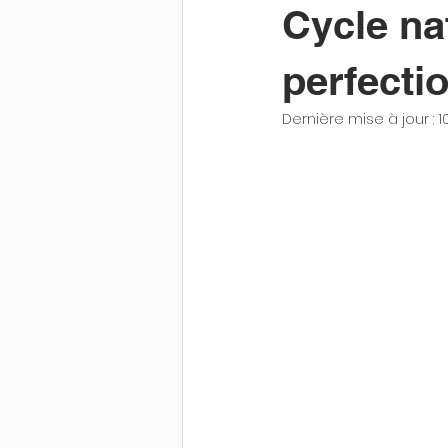
Cycle na
perfecti
Dernière mise à jour :
1