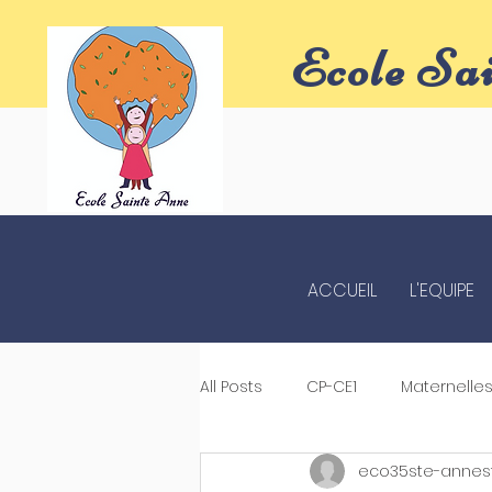
Ecole Sa
ACCUEIL
L'EQUIPE
All Posts
CP-CE1
Maternelle
eco35ste-annes