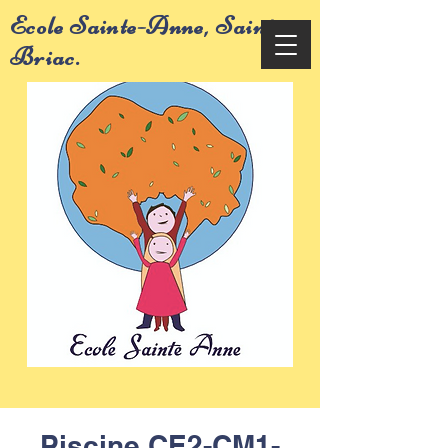
Ecole Sainte-Anne, Saint-
Briac.
Piscine CE2-CM1-