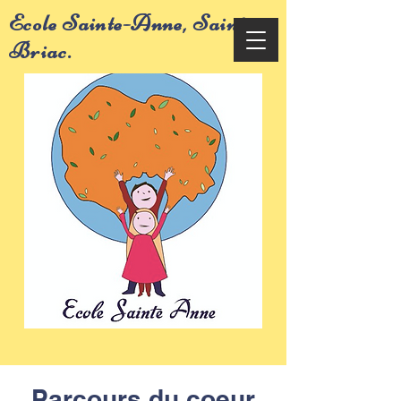
Ecole Sainte-Anne, Saint-
Briac.
Parcours du coeur