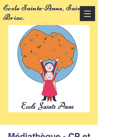
Ecole Sainte-Anne, Saint-
Briac.
Médiathèque - CP et