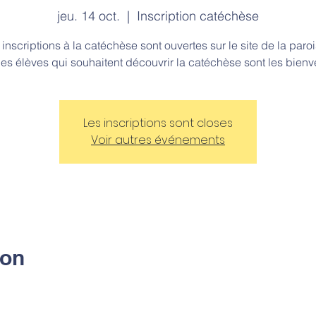
jeu. 14 oct.
  |  
Inscription catéchèse
 inscriptions à la catéchèse sont ouvertes sur le site de la paroi
Les inscriptions sont closes
Voir autres événements
ion