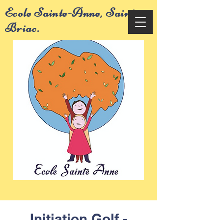
Ecole Sainte-Anne, Saint-
Briac.
Initiation Golf -