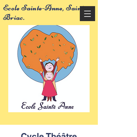
Ecole Sainte-Anne, Saint-
Briac.
Cycle Théâtre