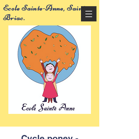
Ecole Sainte-Anne, Saint-
Briac.
Cycle poney -