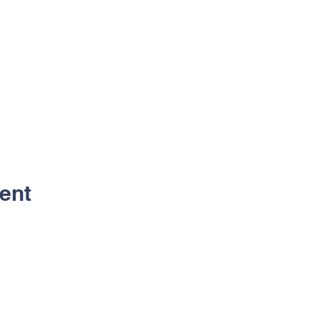
ent
Contacts