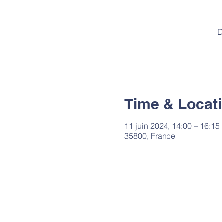
D
Time & Locat
11 juin 2024, 14:00 – 16:15
35800, France