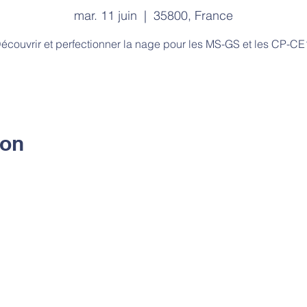
mar. 11 juin
  |  
35800, France
écouvrir et perfectionner la nage pour les MS-GS et les CP-CE
ion