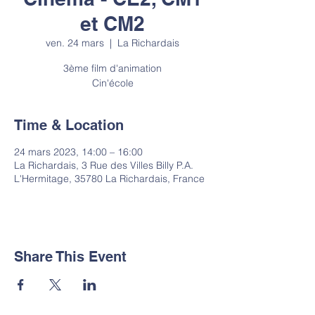
et CM2
ven. 24 mars
  |  
La Richardais
3ème film d'animation
Cin'école
Time & Location
24 mars 2023, 14:00 – 16:00
La Richardais, 3 Rue des Villes Billy P.A.
L'Hermitage, 35780 La Richardais, France
Share This Event