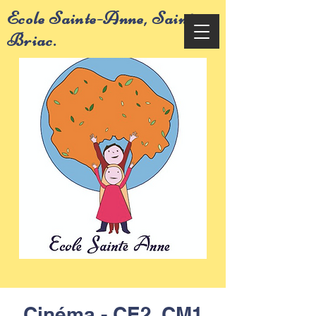
Ecole Sainte-Anne, Saint-
Briac.
Cinéma - CE2, CM1