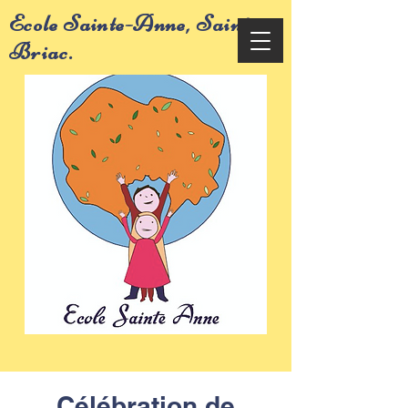
Ecole Sainte-Anne, Saint-
Briac.
Célébration de