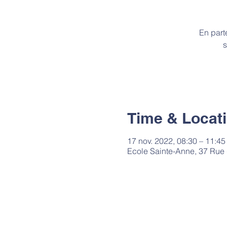
En part
s
Time & Locat
17 nov. 2022, 08:30 – 11:45
Ecole Sainte-Anne, 37 Rue d