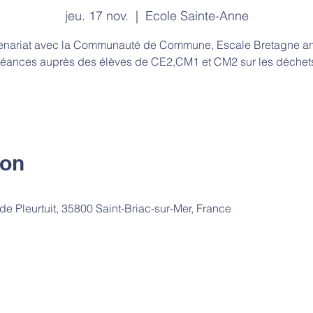
jeu. 17 nov.
  |  
Ecole Sainte-Anne
enariat avec la Communauté de Commune, Escale Bretagne a
éances auprès des élèves de CE2,CM1 et CM2 sur les déchet
ion
e Pleurtuit, 35800 Saint-Briac-sur-Mer, France