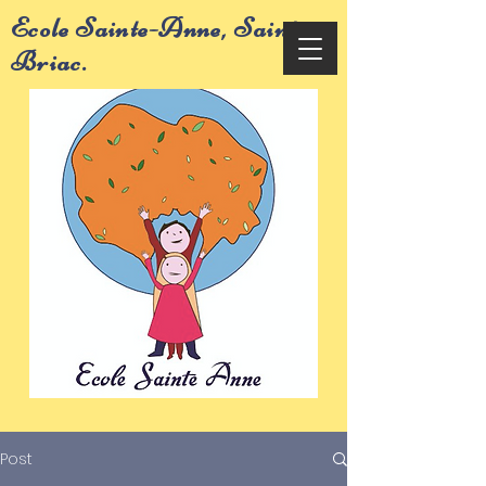
Ecole Sainte-Anne, Saint-
Briac.
Post