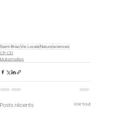
Saint-Briac
Vie Locale
Nature
sciences
CP-CE1
Maternelles
Voir tout
Posts récents