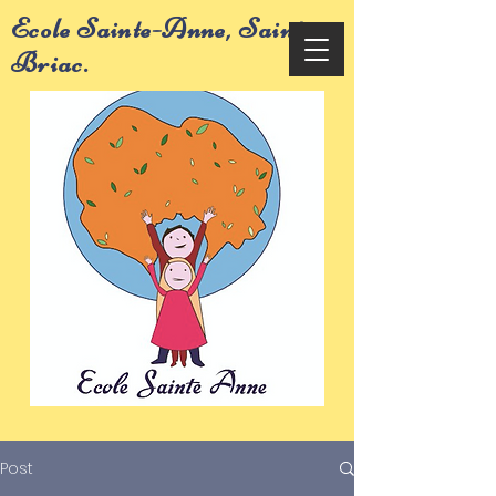
Ecole Sainte-Anne, Saint-
Briac.
Post