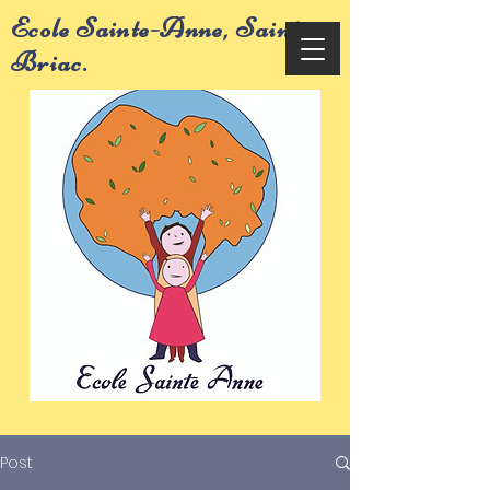
Ecole Sainte-Anne, Saint-
Briac.
Post