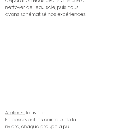
d'épuration. Nous avons cherché à 
nettoyer de l'eau sale, puis nous 
avons schématisé nos expériences.
Atelier 5 
: la rivière
En observant les animaux de la 
rivière, chaque groupe a pu 